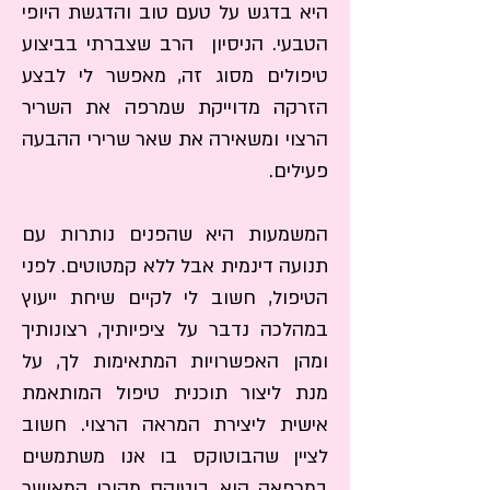
היא בדגש על טעם טוב והדגשת היופי
המשמעות היא שהפנים נותרות עם תנועה דינמית
הטבעי. הניסיון הרב שצברתי בביצוע
אבל ללא קמטוטים. לפני הטיפול, חשוב לי לקיים
שיחת ייעוץ במהלכה נדבר על ציפיותיך, רצונותיך ומהן
טיפולים מסוג זה, מאפשר לי לבצע
האפשרויות המתאימות לך, על מנת ליצור תוכנית
הזרקה מדוייקת שמרפה את השריר
טיפול המותאמת אישית ליצירת המראה הרצוי. חשוב
הרצוי ומשאירה את שאר שרירי ההבעה
לציין שהבוטוקס בו אנו משתמשים במרפאה הוא
בוטוקס מקורי המאושר על ידי משרד הבריאות
פעילים.
האמריקאי (FDA).
המשמעות היא שהפנים נותרות עם
תנועה דינמית אבל ללא קמטוטים. לפני
הטיפול, חשוב לי לקיים שיחת ייעוץ
במהלכה נדבר על ציפיותיך, רצונותיך
ומהן האפשרויות המתאימות לך, על
מנת ליצור תוכנית טיפול המותאמת
אישית ליצירת המראה הרצוי. חשוב
לציין שהבוטוקס בו אנו משתמשים
במרפאה הוא בוטוקס מקורי המאושר