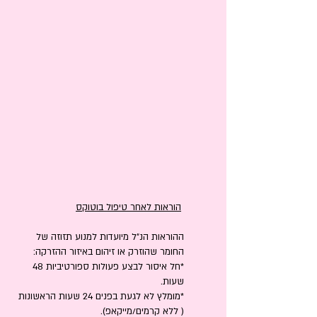
הוראות לאחר טיפול בוטוקס
ההוראות הנ״ל מיועדות למנוע תזוזה של
החומר שהוזרק
או זיהום באיזור ההזרקה:
*חל איסור לבצע פעולות ספורטיביות 48
שעות.
*מומלץ לא לגעת בפנים 24 שעות הראשונות
( ללא קרמים/מייקאפ).