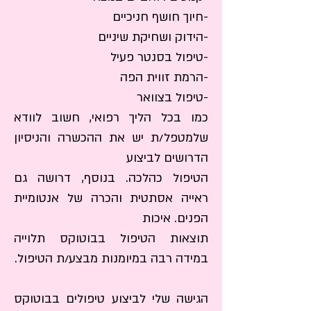
מרפי שרירים נמצאים בשימוש למטרות הבאות:
-חיוך חושף חניכיים
-קמטים בצידי העיניים
-קמטי זעף בין הגבות
-הידוק ושחיקת שיניים​
-קמטים רוחביים במצח
-טיפול בסנטר פעיל
-חיוך חושף חניכיים
-הרמת זווית הפה
-הידוק ושחיקת שיניים​
-טיפול בסנטר פעיל
-טיפול בצוואר
-הרמת זווית הפה
כמו בכל הליך רפואי, חשוב לוודא
-טיפול בצוואר
שלמטפל/ת יש את ההכשרה והניסיון
כמו בכל הליך רפואי, חשוב לוודא שלמטפל/ת יש את
ההכשרה והניסיון הדרושים לביצוע
הדרושים לביצוע
הטיפול כהלכה. בנוסף, דרושה גם ראייה אסתטית
הטיפול כהלכה. בנוסף, דרושה גם
והכרה של אנטומיית הפנים. איכות
ראייה אסתטית והכרה של אנטומיית
תוצאות הטיפול בבוטוקס תלוייה במידה רבה
הפנים. איכות
במיומנות מבצע/ת הטיפול.
תוצאות הטיפול בבוטוקס תלוייה
הגישה שלי לביצוע טיפולים בבוטוקס היא בדגש על
במידה רבה במיומנות מבצע/ת הטיפול.
טעם טוב והדגשת היופי הטבעי. הניסיון הרב
שצברתי בביצוע טיפולים מסוג זה, מאפשר לי לבצע
הזרקה מדוייקת שמרפה את השריר הרצוי ומשאירה
הגישה שלי לביצוע טיפולים בבוטוקס
את שאר שרירי ההבעה פעילים.