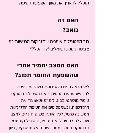
תוכל/י להאריך את משך השפעת הטיפול.
האם זה
כואב?
רוב המטופלים אומרים שהזריקות מרגישות כמו
צביטה קטנה, ושואלים "זה הכל?"
האם המצב יחמיר אחרי
שהשפעת החומר תפוג?​
לא! מראה הפנים לא יחמיר כשהחומר יפסיק
להשפיע או אם מפסיקים את הטיפול בבוטוקס.
טיפול קוסמטי בבוטוקס "מאט/עוצר" את
ההזדקנות, וכשמפסיקים את הטיפול ההזדקנות
ממשיכה כרגיל. לכל היותר, פשוט חוזרים למצב
שהיה לפני הטיפול. אם מבצעים טיפול קוסמטי
בבוטוקס במשך מספר שנים ואז מפסיקים, כיוון