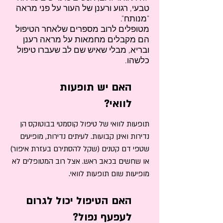
טבעי, רגוע ורענן של העור על פני מראה
"מנותח".
מטופלים לרוב מספרים שלאחר הטיפול
הם מקבלים מחמאות על מראה רענן
ובריא, מבלי שאיש שם לב שעברו טיפול
כלשהו.
האם יש תופעות
לוואי?
תופעות לוואי של טיפול קוסמטי בבוטוקס הן
נדירות ואינן קבועות. לעיתים נדירות, מופיעים
שטפי דם קטנים (שקל להסתירם בעזרת איפור)
או שחשים בכאב ראש. אצל רוב המטופלים לא
מופיעות שום תופעות לוואי.
האם הטיפול יכול לגרום
לעפעף נפול?​