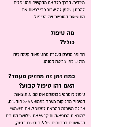
מירבית. בדרך כלל אנו מבקשים ממטופלים
להמתין שזמן זה יעבור כדי לראות את
התוצאות הסופיות של הטיפול.
מה טיפול
כולל?
החומר מוזרק בעזרת מחט מאוד קטנה (זה
מרגיש כמו צביטה קטנה).
כמה זמן זה מחזיק מעמד?
האם זהו טיפול קבוע?​
טיפול קוסמטי בבוטוקס אינו קבוע. תוצאות
הטיפול מחזיקות מעמד בממוצע 3-4 חודשים,
אך זה משתנה בהתאם למטופל. אם תישמע/י
להוראות הרופא/ה ותיקבע/י את שלושת התורים
הראשונים במרווחים של 3 חודשים בדיוק,