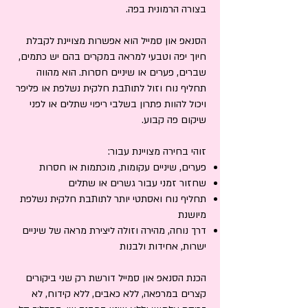
בצורה הרמונית בפה.
הסנאפ און סמייל הוא אפשרות מצויינת לקבלת
חיוך יפה וטבעי למראה במקרים בהם יש כתמים,
שברים, פערים או שיניים חסרות. הוא מהווה
תחליף נוח וזול לתותבת חלקית נשלפת או פליפר
ויכול להוות פתרון בשלבי ריפוי שתלים או לפני
שיקום פה קבוע.
זוהי בחירה מצויינת עבור:
פערים, שיניים עקומות, מוכתמות או חסרות
שחזור זמני עבור גשרים או שתלים
תחליף נוח ואסתטי יותר לתותבת חלקית נשלפת
מיושנת
דרך נוחה, מהירה וזולה ליצירת מראה של שיניים
ישרות, אחידות ולבנות
הכנת הסנאפ און סמייל דורשת רק שני ביקורים
קצרים במרפאה, ללא כאבים, ללא קידוח, לא