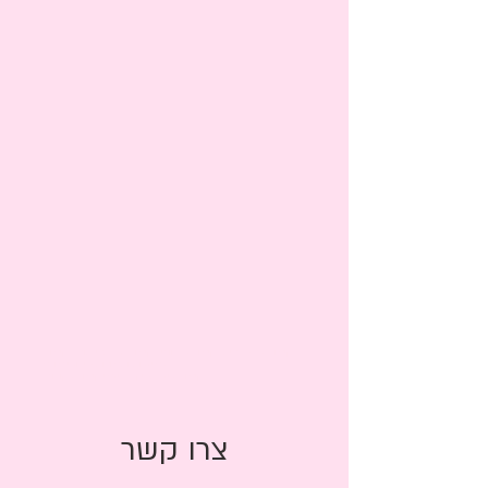
קישור לדף הבית ק
ישור לפרווניר
קישור מכתבי תודה
קישור
לשאלות ותשובות טיפולי שורש
קישור לאסתטיקה ראשי
קישור לקורונה
צרו קשר