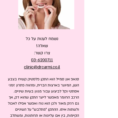
נשמח לענות על כל
שאלה!
צרו קשר:
03-6200711
clinic@drcarmi.co.il
סנאפ און סמייל הוא התקן פלסטיק קשיח בצבע
השן, המיוצר בארצות הברית, ומהווה פתרון זמני
אסתטי וקל לביצוע עבור מגוון בעיות שיניים.
הרכב החומר מאפשר לייצר התקן שהוא דק, אך
גם חזק מאוד ולכן הוא נוח ואפשר אפילו לאכול
ולשתות איתו. ההתקן "מתלבש" על השיניים
הקיימות, בין אם עליונות או תחתונות, ומשתלב